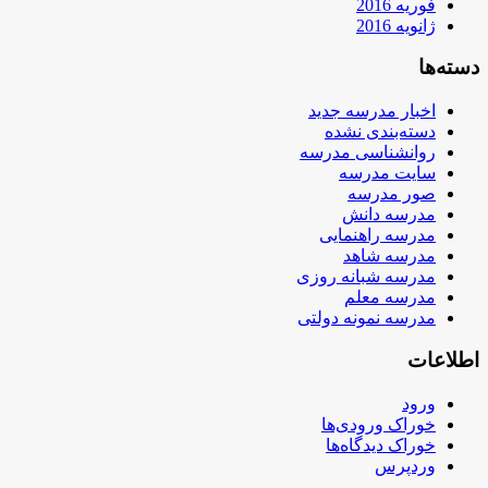
فوریه 2016
ژانویه 2016
دسته‌ها
اخبار مدرسه جدید
دسته‌بندی نشده
روانشناسی مدرسه
سایت مدرسه
صور مدرسه
مدرسه دانش
مدرسه راهنمایی
مدرسه شاهد
مدرسه شبانه روزی
مدرسه معلم
مدرسه نمونه دولتی
اطلاعات
ورود
خوراک ورودی‌ها
خوراک دیدگاه‌ها
وردپرس