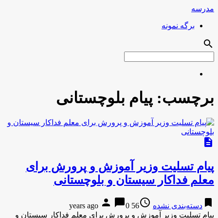
مدرسه
برگه نمونه
search
برچسب:
پیام بلوچستانی
description
پیام تسلیت وزیر آموزش و پرورش برای
معلم فداکار سیستان و بلوچستانی
person
chat_bubble
access_time
bookmark
دسته‌بندی نشده
56 years ago
0
پیام تسلیت وزیر آموزش و پرورش برای معلم فداکار سیستان و