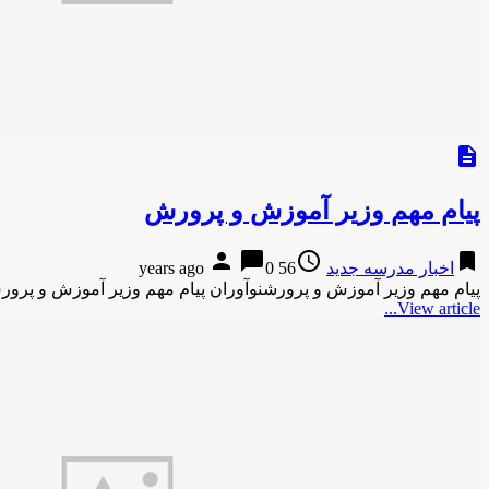
description
پیام مهم وزیر آموزش و پرورش
person
chat_bubble
access_time
bookmark
اخبار مدرسه جدید
56 years ago
0
پیام مهم وزیر آموزش و پرورشنوآوران پیام مهم وزیر آموزش و پرور
View article...