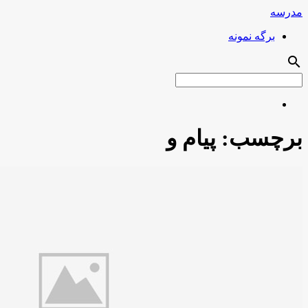
مدرسه
برگه نمونه
search
برچسب:
پیام و