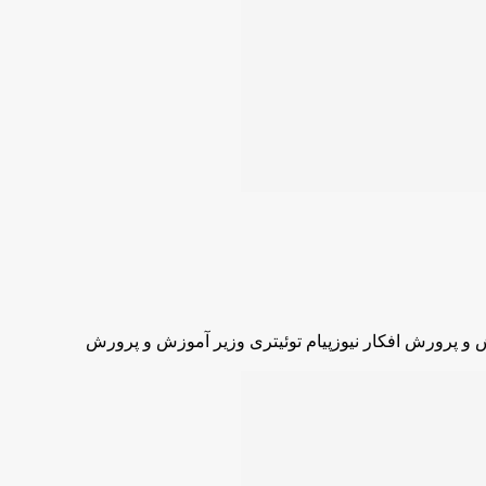
زش و پرورش افکار نیوزپیام توئیتری وزیر آموزش و پرورش