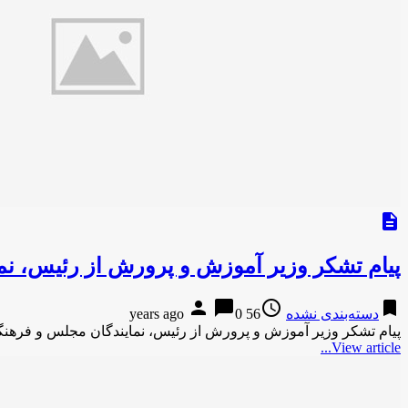
description
پیام تشکر وزیر آموزش و پرورش از رئیس، نم
person
chat_bubble
access_time
bookmark
دسته‌بندی نشده
56 years ago
0
پیام تشکر وزیر آموزش و پرورش از رئیس، نمایندگان مجلس و فرهنگ
View article...