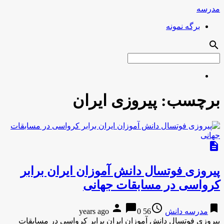
مدرسه
برگه نمونه
search
برچسب:
پیروزی ایران
description
پیروزی فوتسال دانش آموزان ایران برابر
کرواسی در مسابقات جهانی
person
chat_bubble
access_time
bookmark
مدرسه دانش
56 years ago
0
پیروزی فوتسال دانش آموزان ایران برابر کرواسی در مسابقات