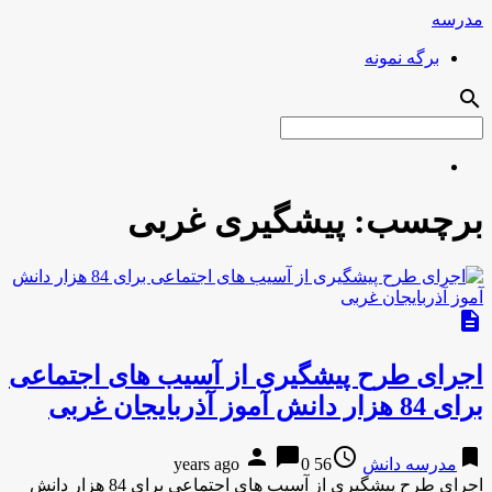
مدرسه
برگه نمونه
search
برچسب:
پیشگیری غربی
description
اجرای طرح پیشگیری از آسیب های اجتماعی
برای 84 هزار دانش آموز آذربایجان غربی
person
chat_bubble
access_time
bookmark
مدرسه دانش
56 years ago
0
اجرای طرح پیشگیری از آسیب های اجتماعی برای 84 هزار دانش