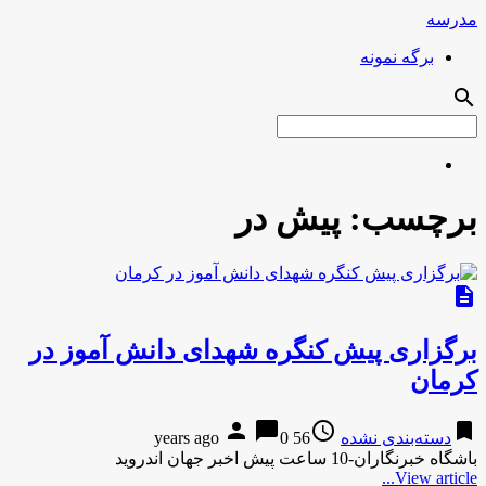
مدرسه
برگه نمونه
search
برچسب:
پیش در
description
برگزاری پیش کنگره شهدای دانش آموز در
کرمان
person
chat_bubble
access_time
bookmark
دسته‌بندی نشده
56 years ago
0
باشگاه خبرنگاران-10 ساعت پیش اخبر جهان اندروید
View article...