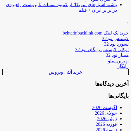
پاشنه آشیل‌های آمریکا؛ از کمبود مهمات تا بن‌بست راهبردی
در برابر ایران + فیلم
.
خرید بک لینک behtarinbacklink.com
لایسنس نود32
پسورد نود 32
اوکلی لایسنس رایگان نود 32
همیار نود 32
بهترین سئو
رایگان
خرید آنتی ویروس
آخرین دیدگاه‌ها
بایگانی‌ها
آگوست 2026
جولای 2026
ژوئن 2026
فوریه 2026
ژانویه 2026