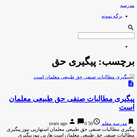
مدرسه
برگه نمونه
search
برچسب:
پیگیری حق
description
پیگیری مطالبات صنفی حق طبیعی معلمان
است
person
chat_bubble
access_time
bookmark
مدرسه معلم
56 years ago
0
پیگیری مطالبات صنفی حق طبیعی معلمان استهارپی نیوز پیگیری
مطالبات صنفی حق طبیعی معلمان است هارپی نیوزپیگیری