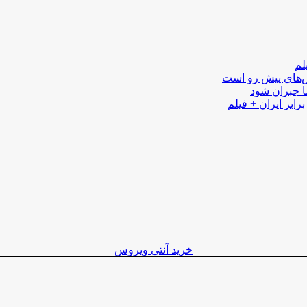
لم
لش‌های پیش رو است
ا جبران شود
رابر ایران + فیلم
خرید آنتی ویروس