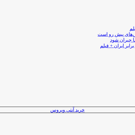
لم
لش‌های پیش رو است
ا جبران شود
رابر ایران + فیلم
خرید آنتی ویروس