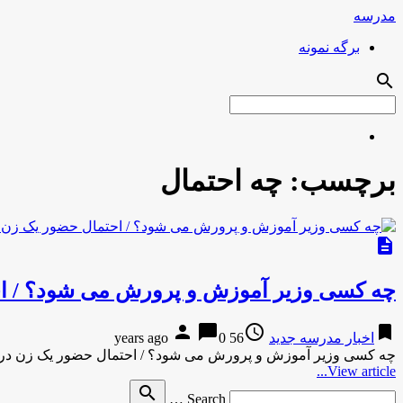
مدرسه
برگه نمونه
search
برچسب:
چه احتمال
description
چه کسی وزیر آموزش و پرورش می شود؟ / ا
person
chat_bubble
access_time
bookmark
اخبار مدرسه جدید
56 years ago
0
چه کسی وزیر آموزش و پرورش می شود؟ / احتمال حضور یک زن در
View article...
Search
search
Search …
for