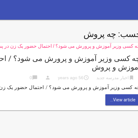
چسب:
چه پروش
ه کسی وزیر آموزش و پرورش می شود؟ / اح
موزش و پروش
chat_bubble
person
access_time
bookmark
اخبار مدرسه جدید
56 years ago
0
ه کسی وزیر آموزش و پرورش می شود؟ / احتمال حضور یک زن 
View article...