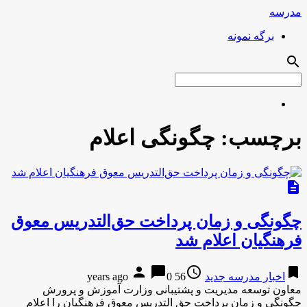
مدرسه
برگه نمونه
search
برچسب:
چگونگی اعلام
description
چگونگی و زمان پرداخت حق‌التدریس معوق
فرهنگیان اعلام شد
person
chat_bubble
access_time
bookmark
اخبار مدرسه جدید
56 years ago
0
معاون توسعه مدیریت و پشتیبانی وزارت آموزش و پرورش
چگونگی و زمان پرداخت حق التدریس معوق فرهنگیان را اعلام