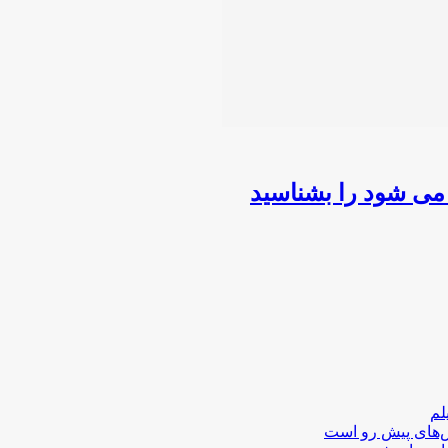
 می شود را بشناسید
لم
لش‌های پیش رو است