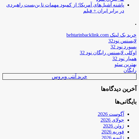
پاشنه آشیل‌های آمریکا؛ از کمبود مهمات تا بن‌بست راهبردی
در برابر ایران + فیلم
.
خرید بک لینک behtarinbacklink.com
لایسنس نود32
پسورد نود 32
اوکلی لایسنس رایگان نود 32
همیار نود 32
بهترین سئو
رایگان
خرید آنتی ویروس
آخرین دیدگاه‌ها
بایگانی‌ها
آگوست 2026
جولای 2026
ژوئن 2026
فوریه 2026
ژانویه 2026