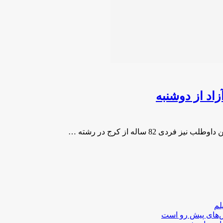
اد از دوشنبه
82 ساله از کرج در رشته …
لم
لش‌های پیش رو است