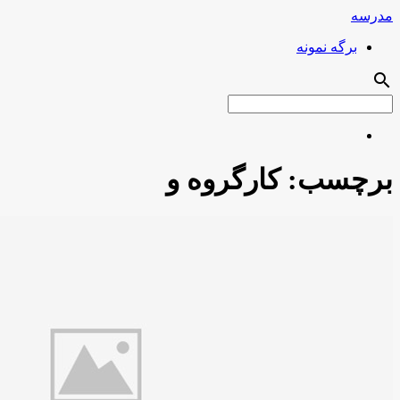
مدرسه
برگه نمونه
search
برچسب:
کارگروه و