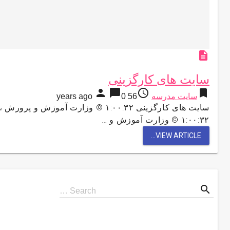
description
سایت های کارگزینی
person
chat_bubble
access_time
bookmark
سایت مدرسه
56 years ago
0
۱:۰۰:۳۲ © وزارت آموزش و …
VIEW ARTICLE...
search
Search
Search …
for