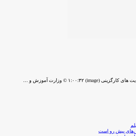
لم
لش‌های پیش رو است