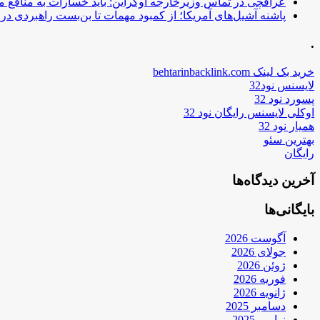
عراقچی در تماس وزیرخارجه اوکراین: باید خسارات به منافع م
پاشنه آشیل‌های آمریکا؛ از کمبود مهمات تا بن‌بست راهبردی در ب
.
خرید بک لینک behtarinbacklink.com
لایسنس نود32
پسورد نود 32
اوکلی لایسنس رایگان نود 32
همیار نود 32
بهترین سئو
رایگان
آخرین دیدگاه‌ها
بایگانی‌ها
آگوست 2026
جولای 2026
ژوئن 2026
فوریه 2026
ژانویه 2026
دسامبر 2025
نوامبر 2025