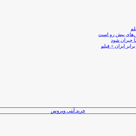
لم
لش‌های پیش رو است
ا جبران شود
رابر ایران + فیلم
خرید آنتی ویروس