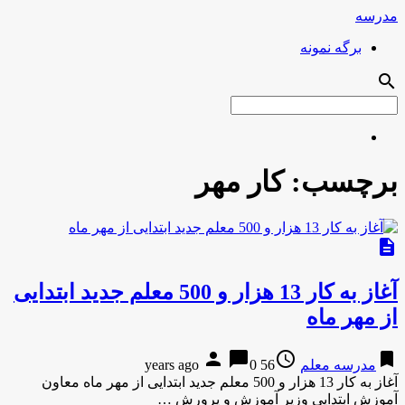
مدرسه
برگه نمونه
search
برچسب:
کار مهر
description
آغاز به کار 13 هزار و 500 معلم جدید ابتدایی
از مهر ماه
person
chat_bubble
access_time
bookmark
مدرسه معلم
56 years ago
0
آغاز به کار 13 هزار و 500 معلم جدید ابتدایی از مهر ماه معاون
آموزش ابتدایی وزیر آموزش و پرورش …