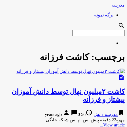
مدرسه
برگه نمونه
search
برچسب:
کاشت فرزانه
description
کاشت ۲میلیون نهال توسط دانش آموزان
پیشتاز و فرزانه
person
chat_bubble
access_time
bookmark
مدرسه دانش
56 years ago
0
مهر-22 دقیقه پیش اس ام اس شبکه خانگی
View article...