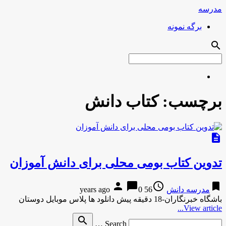
مدرسه
برگه نمونه
search
برچسب:
کتاب دانش
description
تدوین کتاب بومی محلی برای دانش آموزان
person
chat_bubble
access_time
bookmark
مدرسه دانش
56 years ago
0
باشگاه خبرنگاران-18 دقیقه پیش دانلود ها پلاس موبایل دوستان
View article...
Search
search
Search …
for