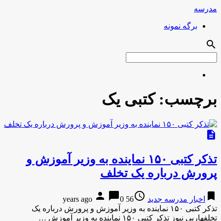
مدرسه
برگه نمونه
search
برچسب:
کتبی یک
description
تذکر کتبی ۱۵۰ نماینده به وزیر آموزش و
پرورش درباره یک تخلف
person
chat_bubble
access_time
bookmark
اخبار مدرسه جدید
56 years ago
0
تذکر کتبی ۱۵۰ نماینده به وزیر آموزش و پرورش درباره یک
تخلفهارپی نیوز تذکر کتبی ۱۵۰ نماینده به وزیر آموزش …