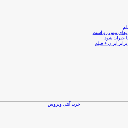
لم
لش‌های پیش رو است
ا جبران شود
رابر ایران + فیلم
خرید آنتی ویروس