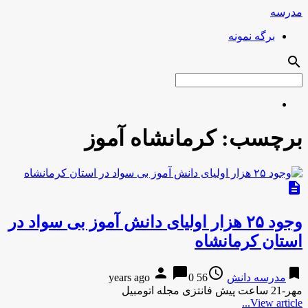
مدرسه
برگه نمونه
search
برچسب:
کرمانشاه آموز
description
وجود ۲۵ هزار اولیای دانش آموز بی سواد در
استان کرمانشاه
person
chat_bubble
access_time
bookmark
مدرسه دانش
56 years ago
0
مهر-21 ساعت پیش فانتزی مجله اتومبیل
View article...