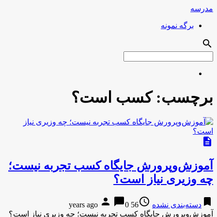
مدرسه
برگه نمونه
search
برچسب:
کسب است؟
description
آموزش‌وپرورش جایگاه کسب تجربه نیست؛
چه وزیری نیاز است؟
person
chat_bubble
access_time
bookmark
دسته‌بندی نشده
56 years ago
0
آموزش‌وپرورش جایگاه کسب تجربه نیست؛ چه وزیری نیاز است؟