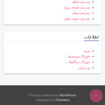
مدرسه شاهد
مدرسه شبانه روزی
مدرسه معلم
مدرسه نمونه دولتی
اطلاعات
ورود
خوراک ورودی‌ها
خوراک دیدگاه‌ها
وردپرس
expand_less
Proudly powered by
WordPress
Designed by
Themient