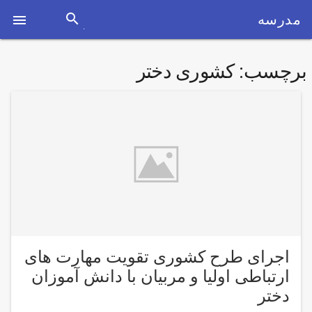
search
مدرسه

برچسب:
کشوری دختر
اجرای طرح کشوری تقویت مهارت های
ارتباطی اولیا و مربیان با دانش آموزان
دختر