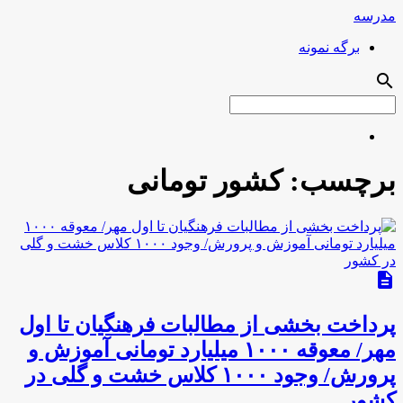
مدرسه
برگه نمونه
search
برچسب:
کشور تومانی
description
پرداخت بخشی از مطالبات فرهنگیان تا اول
مهر/ معوقه ۱۰۰۰ میلیارد تومانی آموزش و
پرورش/ وجود ۱۰۰۰ کلاس خشت و گلی در
کشور