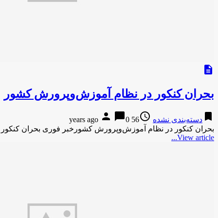
description
بحران کنکور در نظام آموزش‌وپرورش کشور
person
chat_bubble
access_time
bookmark
دسته‌بندی نشده
56 years ago
0
بحران کنکور در نظام آموزش‌وپرورش کشورخبر فوری بحران کنکور 
View article...