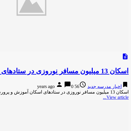
description
اسکان 13 میلیون مسافر نوروزی در ستادهای اسکان آموزش و پرورش کشور
person
chat_bubble
access_time
bookmark
اخبار مدرسه جدید
56 years ago
0
اسکان 13 میلیون مسافر نوروزی در ستادهای اسکان آموزش و پرورش کشورایلنا-4 ساعت پیش اسکان 13 میلیون مسافر نوروزی در …
View article...