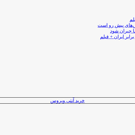
لم
لش‌های پیش رو است
ا جبران شود
رابر ایران + فیلم
خرید آنتی ویروس