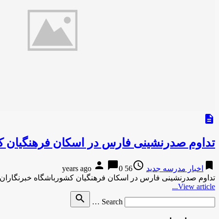
description
تداوم صدرنشینی فارس در اسکان فرهنگیان 
person
chat_bubble
access_time
bookmark
اخبار مدرسه جدید
56 years ago
0
تداوم صدرنشینی فارس در اسکان فرهنگیان کشورباشگاه خبرنگاران-17 دقیقه پیش تداوم صدرنشینی فارس در اسکان فرهنگیان کشور باشگاه خبرنگاران-17 دقیقه 
View article...
Search
search
Search …
for