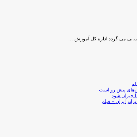
سانی می گردد اداره کل آموزش …
لم
لش‌های پیش رو است
ا جبران شود
رابر ایران + فیلم