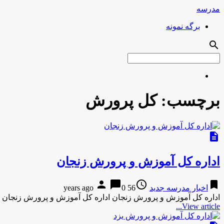
مدرسه
برگه نمونه
search
برچسب:
کل پرورش
description
اداره کل آموزش و پرورش زنجان
person
chat_bubble
access_time
bookmark
اخبار مدرسه جدید
56 years ago
0
اداره کل آموزش و پرورش زنجان اداره کل آموزش و پرورش زنجان 
View article...