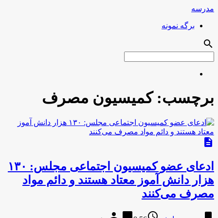
مدرسه
برگه نمونه
search
برچسب:
کمیسیون مصرف
description
ادعای عضو کمیسیون اجتماعی مجلس: ۱۳۰
هزار دانش آموز معتاد هستند و دائم مواد
مصرف می‌کنند
person
chat_bubble
access_time
bookmark