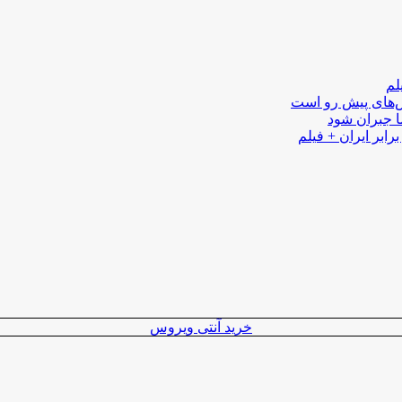
لم
لش‌های پیش رو است
ا جبران شود
رابر ایران + فیلم
خرید آنتی ویروس