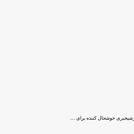
زشیخبری خوشحال کننده برای …