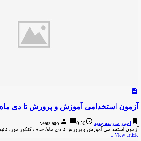
description
آزمون استخدامی آموزش و پرورش تا دی ماه/ 
person
chat_bubble
access_time
bookmark
اخبار مدرسه جدید
56 years ago
0
آزمون استخدامی آموزش و پرورش تا دی ماه/ حذف کنکور مورد تائید
View article...