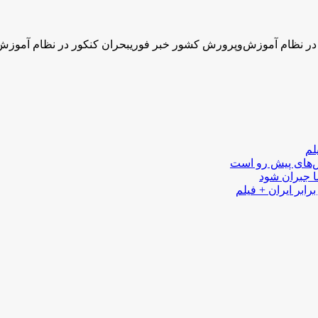
در نظام آموزش‌وپرورش کشور خبر فوریبحران کنکور در نظام آموز
لم
لش‌های پیش رو است
ا جبران شود
رابر ایران + فیلم