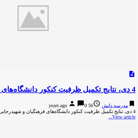
description
4 دی، نتایج تکمیل ظرفیت کنکور دانشگاه‌های فرهنگیان و شهیدرجایی اعلام می شود
person
chat_bubble
access_time
bookmark
مدرسه دانش
56 years ago
0
4 دی، نتایج تکمیل ظرفیت کنکور دانشگاه‌های فرهنگیان و شهیدرجایی اعلام می شودایران آنلاین 4 دی، نتایج تکمیل ظرفیت کنکور …
View article...