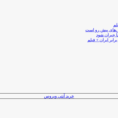
لم
لش‌های پیش رو است
ا جبران شود
رابر ایران + فیلم
خرید آنتی ویروس