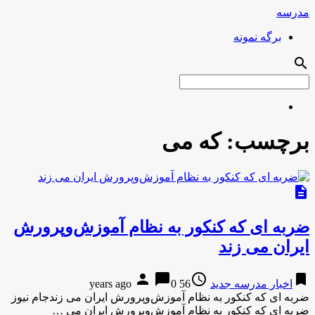
مدرسه
برگه نمونه
search
برچسب:
که می
description
ضربه ای که کنکور به نظام آموزش‌وپرورش
ایران می زند
person
chat_bubble
access_time
bookmark
اخبار مدرسه جدید
56 years ago
0
ضربه ای که کنکور به نظام آموزش‌وپرورش ایران می زندجام نیوز
ضربه ای که کنکور به نظام آموزش‌وپرورش ایران می …