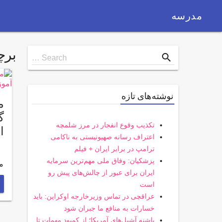
مدرسه
بر
Search
search
Search …
for
نوشته‌های تازه
گ
تکذیب وقوع انفجار در مرز شلمچه
ا
اعتراف رسانه صهیونیستی به ناکامی
ترامپ در برابر ایران + فیلم
پزشکیان: وفاق ملی مهم‌ترین سرمایه
مدی
ایران برای عبور از چالش‌های پیش رو
است
عراقچی در تماس وزیرخارجه اوکراین: باید
خسارات به منافع ما جبران شود
پاشنه آشیل‌های آمریکا؛ از کمبود مهمات تا