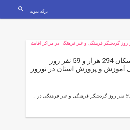
search
برگه نمونه
مدیرکل آموزش و پرورش استان مازندران از اسکان 294 هزار و 59 نفر روز
ی آموزش و پرورش استان در نوروز