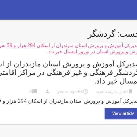
چسب:
گردشگر
ردشگر فرهنگی و غیر فرهنگی در مراکز اقامت
مسال خبر داد.
chat_bubble
person
access_time
bookmark
اخبار مدرسه جدید
56 years ago
0
رکل آموزش و پرورش استان مازندران از اسکان 294 هزار و 59 نفر روز گردشگر فرهنگی و غیر فرهنگی در …
View article...