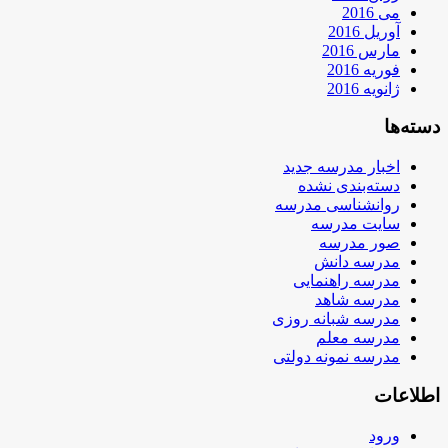
می 2016
آوریل 2016
مارس 2016
فوریه 2016
ژانویه 2016
دسته‌ها
اخبار مدرسه جدید
دسته‌بندی نشده
روانشناسی مدرسه
سایت مدرسه
صور مدرسه
مدرسه دانش
مدرسه راهنمایی
مدرسه شاهد
مدرسه شبانه روزی
مدرسه معلم
مدرسه نمونه دولتی
اطلاعات
ورود