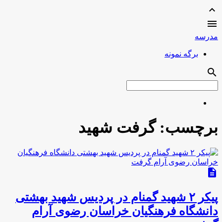
expand_less

مدرسه
برگه نمونه
search
برچسب:
گرفت شهید
description
پیکر ۲ شهید گمنام در پردیس شهید بهشتی
دانشگاه فرهنگیان خراسان رضوی آرام