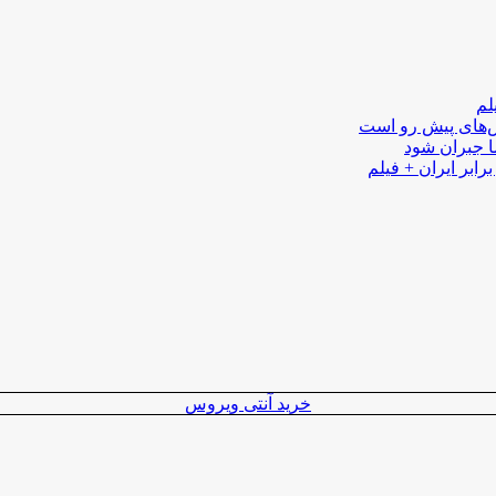
لم
لش‌های پیش رو است
ا جبران شود
رابر ایران + فیلم
خرید آنتی ویروس