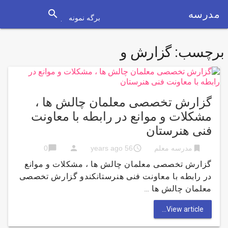
search
مدرسه
برگه نمونه
برچسب:
گزارش و
گزارش تخصصی معلمان چالش ها ،
مشكلات و موانع در رابطه با معاونت
فنی هنرستان
chat_bubble
person
access_time
bookmark
مدرسه معلم
56 years ago
0
گزارش تخصصی معلمان چالش ها ، مشكلات و موانع
در رابطه با معاونت فنی هنرستانکندو گزارش تخصصی
معلمان چالش ها …
View article...