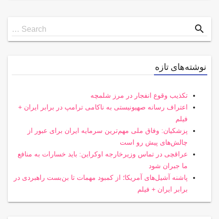
Search
search
Search …
for
نوشته‌های تازه
تکذیب وقوع انفجار در مرز شلمچه
اعتراف رسانه صهیونیستی به ناکامی ترامپ در برابر ایران +
فیلم
پزشکیان: وفاق ملی مهم‌ترین سرمایه ایران برای عبور از
چالش‌های پیش رو است
عراقچی در تماس وزیرخارجه اوکراین: باید خسارات به منافع
ما جبران شود
پاشنه آشیل‌های آمریکا؛ از کمبود مهمات تا بن‌بست راهبردی در
برابر ایران + فیلم