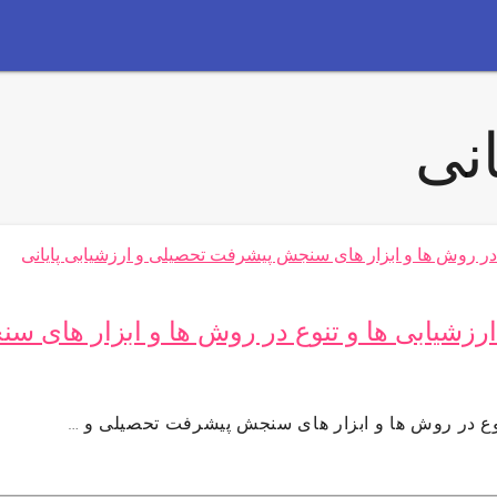
نی
رزشیابی ها و تنوع در روش ها و ابزار های س
نوع در روش ها و ابزار های سنجش پیشرفت تحصیلی و …