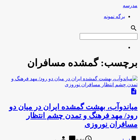
مدرسه
برگه نمونه
search
برچسب:
گمشده مسافران
description
میاندوآب، بهشت گمشده ایران در میان دو
رود/ مهد فرهنگ و تمدن چشم انتظار
مسافران نوروزی
person
chat_bubble
access_time
bookmark