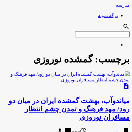
مدرسه
برگه نمونه
search
برچسب:
گمشده نوروزی
description
میاندوآب، بهشت گمشده ایران در میان دو
رود/ مهد فرهنگ و تمدن چشم انتظار
مسافران نوروزی
person
chat_bubble
access_time
bookmark