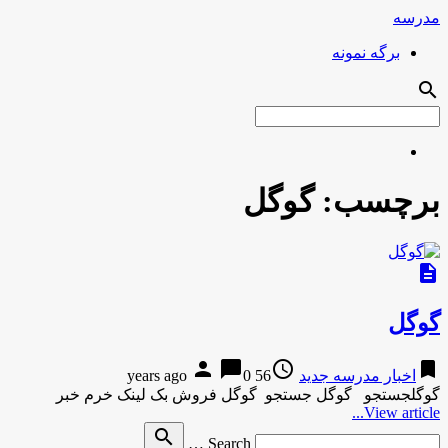
مدرسه
برگه نمونه
search
برچسب:
گوگل
description
گوگل
person
chat_bubble
access_time
bookmark
اخبار مدرسه جدید
56 years ago
0
گوگلجستجو گوگل جستجو گوگل فروش بک لینک خرم خبر
View article...
Search
search
Search …
for