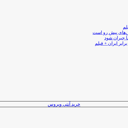
لم
لش‌های پیش رو است
ا جبران شود
رابر ایران + فیلم
خرید آنتی ویروس