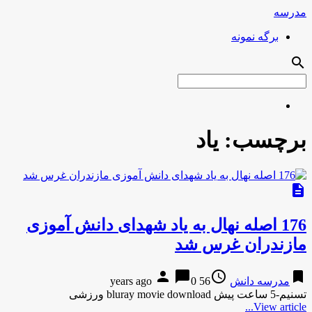
مدرسه
برگه نمونه
search
برچسب:
یاد
description
176 اصله نهال به یاد شهدای دانش آموزی
مازندران غرس شد
person
chat_bubble
access_time
bookmark
مدرسه دانش
56 years ago
0
تسنیم-5 ساعت پیش bluray movie download ورزشی
View article...