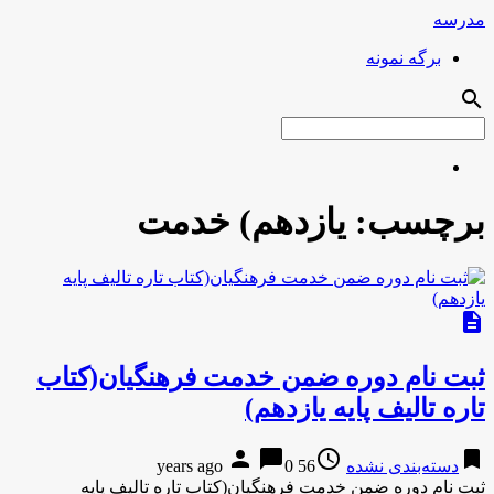
مدرسه
برگه نمونه
search
برچسب:
یازدهم) خدمت
description
ثبت نام دوره ضمن خدمت فرهنگیان(کتاب
تاره تالیف پایه یازدهم)
person
chat_bubble
access_time
bookmark
دسته‌بندی نشده
56 years ago
0
ثبت نام دوره ضمن خدمت فرهنگیان(کتاب تاره تالیف پایه