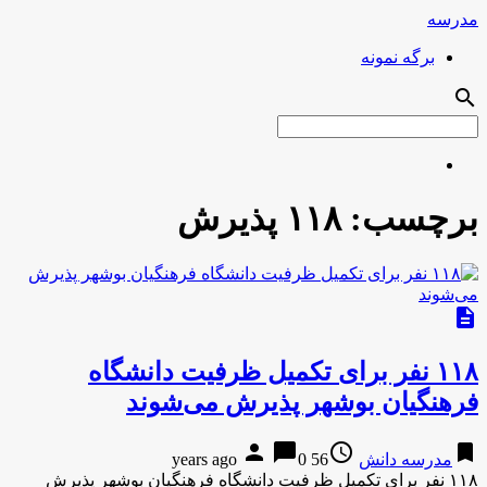
مدرسه
برگه نمونه
search
برچسب:
۱۱۸ پذیرش
description
۱۱۸ نفر برای تکمیل ظرفیت دانشگاه
فرهنگیان بوشهر پذیرش می‌شوند
person
chat_bubble
access_time
bookmark
مدرسه دانش
56 years ago
0
۱۱۸ نفر برای تکمیل ظرفیت دانشگاه فرهنگیان بوشهر پذیرش