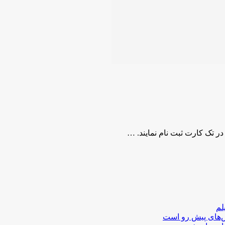
لم
لش‌های پیش رو است