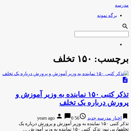
مدرسه
برگه نمونه
search
برچسب:
۱۵۰ تخلف
description
تذکر کتبی ۱۵۰ نماینده به وزیر آموزش و
پرورش درباره یک تخلف
person
chat_bubble
access_time
bookmark
اخبار مدرسه جدید
56 years ago
0
تذکر کتبی ۱۵۰ نماینده به وزیر آموزش و پرورش درباره یک
تخلفهارپی نیوز تذکر کتبی ۱۵۰ نماینده به وزیر آموزش …