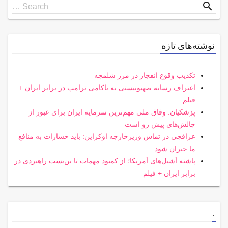
Search
search
Search …
for
نوشته‌های تازه
تکذیب وقوع انفجار در مرز شلمچه
اعتراف رسانه صهیونیستی به ناکامی ترامپ در برابر ایران +
فیلم
پزشکیان: وفاق ملی مهم‌ترین سرمایه ایران برای عبور از
چالش‌های پیش رو است
عراقچی در تماس وزیرخارجه اوکراین: باید خسارات به منافع
ما جبران شود
پاشنه آشیل‌های آمریکا؛ از کمبود مهمات تا بن‌بست راهبردی در
برابر ایران + فیلم
.