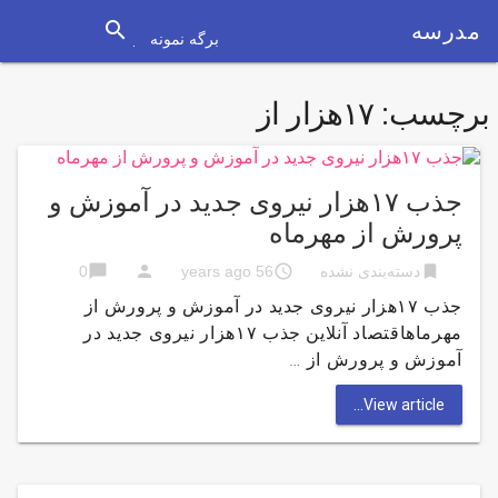
search
مدرسه
برگه نمونه
برچسب:
۱۷هزار از
جذب ۱۷هزار نیروی جدید در آموزش و
پرورش از مهرماه
chat_bubble
person
access_time
bookmark
دسته‌بندی نشده
56 years ago
0
جذب ۱۷هزار نیروی جدید در آموزش و پرورش از
مهرماهاقتصاد آنلاین جذب ۱۷هزار نیروی جدید در
آموزش و پرورش از …
View article...