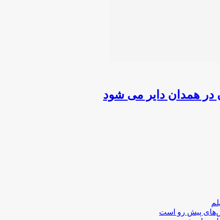
لم
لش‌های پیش رو است