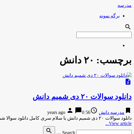
مدرسه
برگه نمونه
search
برچسب:
۲۰ دانش
description
دانلود سوالات ۲۰ دی شمیم دانش
person
chat_bubble
access_time
bookmark
مدرسه دانش
56 years ago
0
دانلود سوالات ۲۰ دی شمیم دانش با سلام سری کامل دانلود سوالا شمیم دانش در لینک زیر مورد به سبد …
View article...
Search
search
Search …
for