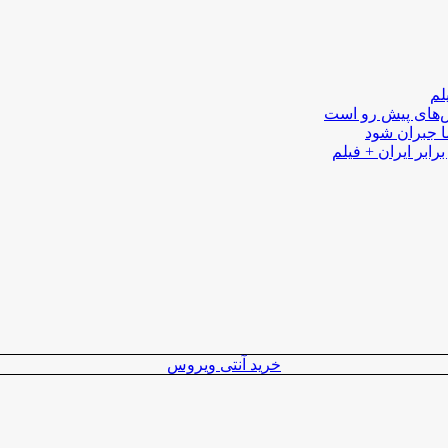
لم
لش‌های پیش رو است
ا جبران شود
رابر ایران + فیلم
خرید آنتی ویروس